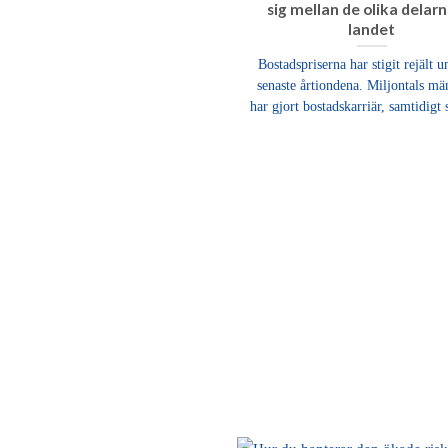
sig mellan de olika delar
landet
Bostadspriserna har stigit rejält u
senaste årtiondena. Miljontals mä
har gjort bostadskarriär, samtidigt 