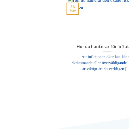
28
Mar
Hur du hanterar för infla
Att inflationen ökar kan kän
skrämmande eller överväldigande.
är viktigt att du verkligen [..