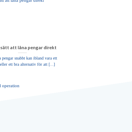
 sätt att låna pengar direkt
a pengar snabbt kan ibland vara ett
ller ett bra alternativ för att [...]