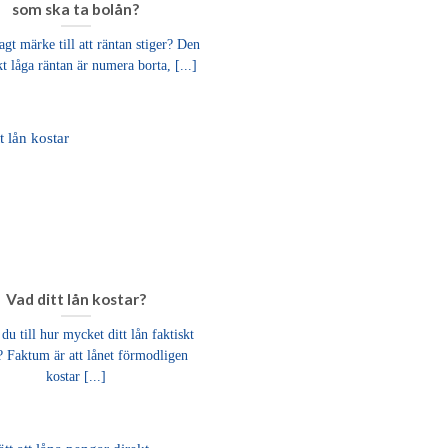
som ska ta bolån?
agt märke till att räntan stiger? Den
kt låga räntan är numera borta, [...]
Vad ditt lån kostar?
du till hur mycket ditt lån faktiskt
? Faktum är att lånet förmodligen
kostar [...]