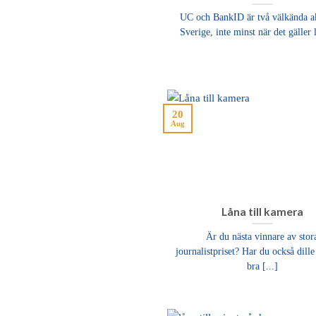
UC och BankID är två välkända ak
Sverige, inte minst när det gäller l
20
Aug
Låna till kamera
Är du nästa vinnare av stor
journalistpriset? Har du också dille 
bra [...]