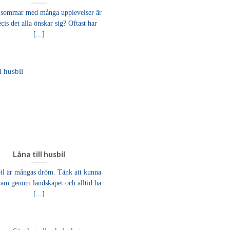
 sommar med många upplevelser är
ecis det alla önskar sig? Oftast har
[...]
Låna till husbil
il är mångas dröm. Tänk att kunna
fram genom landskapet och alltid ha
[...]