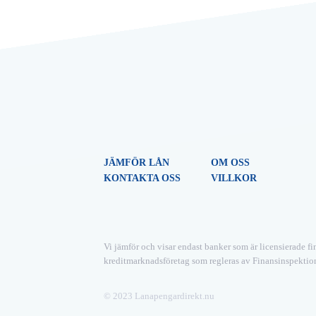
JÄMFÖR LÅN
OM OSS
KONTAKTA OSS
VILLKOR
Vi jämför och visar endast banker som är licensierade fi
kreditmarknadsföretag som regleras av Finansinspektio
© 2023 Lanapengardirekt.nu