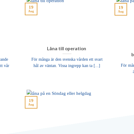
19
19
Aug
Aug
Låna till operation
b
rande
För många är den svenska vården ett svart
För mån
tt vår
hål av väntan. Vissa ingrepp kan ta [...]
19
Aug