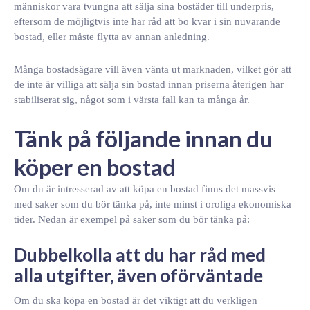
människor vara tvungna att sälja sina bostäder till underpris,
eftersom de möjligtvis inte har råd att bo kvar i sin nuvarande
bostad, eller måste flytta av annan anledning.
Många bostadsägare vill även vänta ut marknaden, vilket gör att
de inte är villiga att sälja sin bostad innan priserna återigen har
stabiliserat sig, något som i värsta fall kan ta många år.
Tänk på följande innan du
köper en bostad
Om du är intresserad av att köpa en bostad finns det massvis
med saker som du bör tänka på, inte minst i oroliga ekonomiska
tider. Nedan är exempel på saker som du bör tänka på:
Dubbelkolla att du har råd med
alla utgifter, även oförväntade
Om du ska köpa en bostad är det viktigt att du verkligen