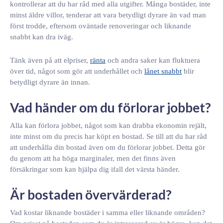
kontrollerar att du har råd med alla utgifter. Många bostäder, inte
minst äldre villor, tenderar att vara betydligt dyrare än vad man
först trodde, eftersom oväntade renoveringar och liknande
snabbt kan dra iväg.
Tänk även på att elpriser,
ränta
och andra saker kan fluktuera
över tid, något som gör att underhållet och
lånet snabbt
blir
betydligt dyrare än innan.
Vad händer om du förlorar jobbet?
Alla kan förlora jobbet, något som kan drabba ekonomin rejält,
inte minst om du precis har köpt en bostad. Se till att du har råd
att underhålla din bostad även om du förlorar jobbet. Detta gör
du genom att ha höga marginaler, men det finns även
försäkringar som kan hjälpa dig ifall det värsta händer.
Är bostaden övervärderad?
Vad kostar liknande bostäder i samma eller liknande områden?