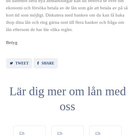
du däremot flera nya anmärkningar kan du behöva se över din
ekonomi och försöka betala av de lån som går att betala av på så
kort tid som möjligt. Diskutera med banken om du kan få baka
ihop dina lån och ring gärna runt till flera banker och fråga om
lån eftersom de har lite olika regler.
Betyg
TWEET
SHARE
Lär dig mer om lån med
oss