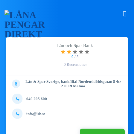
Lån och Spar Bank
0
/ 5
0 Recensioner
Lån & Spar Sverige, bankfilial Nordenskiöldsgatan 8 4tr
211 19 Malmö
040 205 600
info@lsb.se