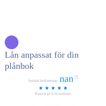
Lån anpassat för din
plånbok
nan
/5
Samlad bedömning:
Baserat på
0
recensioner