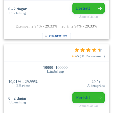
Fortsätt
0 - 2 dagar
Utbetalning
Annonslänkar
Exempel: 2,94% - 29,33%, , 20 år, 2,94% - 29,33%
VISA DETALJER
4.5
/5 ( 11 Recensioner )
10000- 100000
Lånebelopp
10,91% - 29,99%
20 år
Eff. ränte
Åldersgräns
Fortsätt
0 - 2 dagar
Utbetalning
Annonslänkar