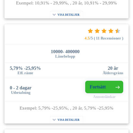
Exempel: 10,91% - 29,99%, , 20 år, 10,91% - 29,99%
VISA DETALJER
4.5
/5 ( 11 Recensioner )
10000- 400000
Lånebelopp
5,79% -25,95%
20 år
Eff. ränte
Åldersgräns
Fortsätt
0 - 2 dagar
Utbetalning
Annonslänkar
Exempel: 5,79% -25,95%, , 20 år, 5,79% -25,95%
VISA DETALJER