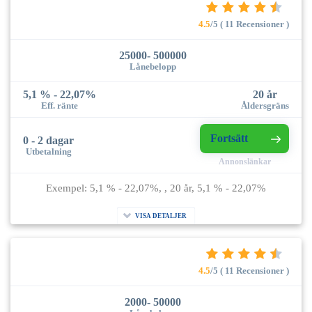
4.5
/5 ( 11 Recensioner )
25000- 500000
Lånebelopp
5,1 % - 22,07%
20 år
Eff. ränte
Åldersgräns
Fortsätt
0 - 2 dagar
Utbetalning
Annonslänkar
Exempel: 5,1 % - 22,07%, , 20 år, 5,1 % - 22,07%
VISA DETALJER
4.5
/5 ( 11 Recensioner )
2000- 50000