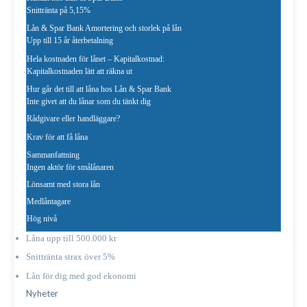
Snittränta på 5,15%
Lån & Spar Bank Amortering och storlek på lån
Upp till 15 år återbetalning
Hela kostnaden för lånet – Kapitalkostnad:
Kapitalkostnaden lätt att räkna ut
Hur går det till att låna hos Lån & Spar Bank
Inte givet att du lånar som du tänkt dig
Rådgivare eller handläggare?
Krav för att få låna
Sammanfattning
Ingen aktör för smålånaren
Lönsamt med stora lån
Medlåntagare
Hög nivå
Låna upp till 500.000 kr
Snittränta strax över 5%
Lån för dig med god ekonomi
Nyheter