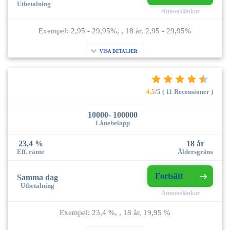
Utbetalning
Annonslänkar
Exempel: 2,95 - 29,95%, , 18 år, 2,95 - 29,95%
VISA DETALJER
4.5
/5 ( 11 Recensioner )
10000- 100000
Lånebelopp
23,4 %
18 år
Eff. ränte
Åldersgräns
Fortsätt
Samma dag
Utbetalning
Annonslänkar
Exempel: 23,4 %, , 18 år, 19,95 %