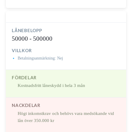
LÅNEBELOPP
50000 - 500000
VILLKOR
Betalningsanmärkning: Nej
FÖRDELAR
Kostnadsfritt låneskydd i hela 3 mån
NACKDELAR
Högt inkomstkrav och behövs vara medsökande vid
lån över 350.000 kr