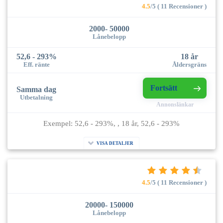
4.5
/5 ( 11 Recensioner )
2000- 50000
Lånebelopp
52,6 - 293%
18 år
Eff. ränte
Åldersgräns
Fortsätt
Samma dag
Utbetalning
Annonslänkar
Exempel: 52,6 - 293%, , 18 år, 52,6 - 293%
VISA DETALJER
4.5
/5 ( 11 Recensioner )
20000- 150000
Lånebelopp