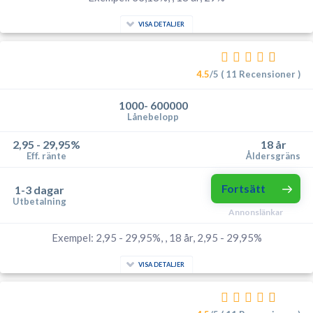
VISA DETALJER
4.5
/5 ( 11 Recensioner )
1000- 600000
Lånebelopp
2,95 - 29,95%
18 år
Eff. ränte
Åldersgräns
Fortsätt
1-3 dagar
Utbetalning
Annonslänkar
Exempel: 2,95 - 29,95%, , 18 år, 2,95 - 29,95%
VISA DETALJER