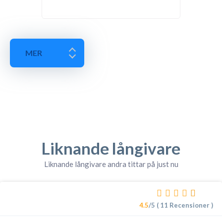
MER
Liknande långivare
Liknande långivare andra tittar på just nu
4.5
/5 ( 11 Recensioner )