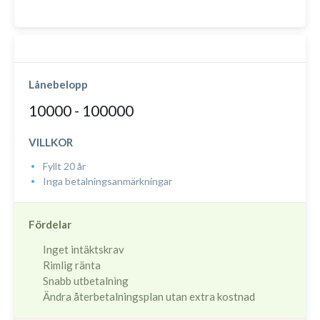
Lånebelopp
10000 - 100000
VILLKOR
Fyllt 20 år
Inga betalningsanmärkningar
Fördelar
Inget intäktskrav
Rimlig ränta
Snabb utbetalning
Ändra återbetalningsplan utan extra kostnad