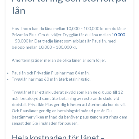
lån
Hos Thorn kan du låna mellan 10,000 – 100,000 kr om du lånar
Privatlån Plus. Om du väljer Trygglån får du låna mellan
10,000
– 50,000 kr. Det tredje lånet som erbjuds är Pauslån, med
belopp mellan 10,000 – 100,000 kr.
Amorteringstider mellan de olika lånen är som följer.
Pauslån och Privatlån Plus har max 84 mån.
Trygglån har max 60 mån återbetalningstid.
Trygglånet har ett inkluderat skydd som kan ge dig upp till 12
mån betalskydd samt återbetalning av resterande skuld vid
dödsfall. Privatlån Plus ger dig friheten att återbetala hur du vill.
Och Pauslånet ger dig en betalningsfri månad per år. Du
bestämmer vilken månad du behöver paus genom att ringa dem
senast den 5:e i månaden för pausen.
Hela kostnaden för lånet –