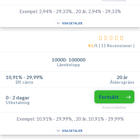
Exempel: 2,94% - 29,33%, , 20 år, 2,94% - 29,33%
VISA DETALJER
4.5
/5 ( 11 Recensioner )
10000- 100000
Lånebelopp
10,91% - 29,99%
20 år
Eff. ränte
Åldersgräns
Fortsätt
0 - 2 dagar
Utbetalning
Annonslänkar
Exempel: 10,91% - 29,99%, , 20 år, 10,91% - 29,99%
VISA DETALJER