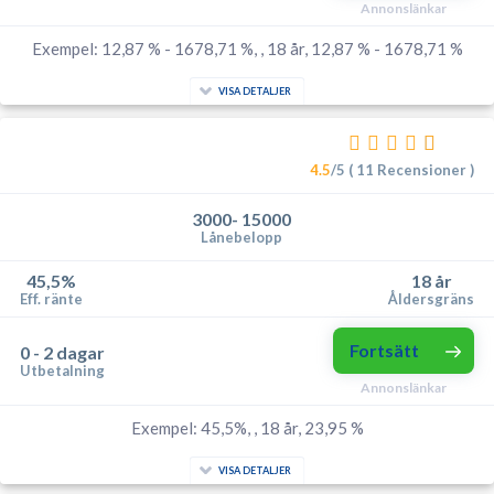
Annonslänkar
Exempel: 12,87 % - 1678,71 %, , 18 år, 12,87 % - 1678,71 %
VISA DETALJER
4.5
/5 ( 11 Recensioner )
3000- 15000
Lånebelopp
45,5%
18 år
Eff. ränte
Åldersgräns
Fortsätt
0 - 2 dagar
Utbetalning
Annonslänkar
Exempel: 45,5%, , 18 år, 23,95 %
VISA DETALJER