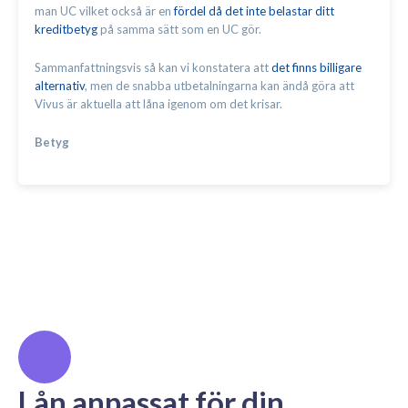
man UC vilket också är en
fördel då det inte belastar ditt
kreditbetyg
på samma sätt som en UC gör.
Sammanfattningsvis så kan vi konstatera att
det finns billigare
alternativ
, men de snabba utbetalningarna kan ändå göra att
Vivus är aktuella att låna igenom om det krisar.
Betyg
Lån anpassat för din