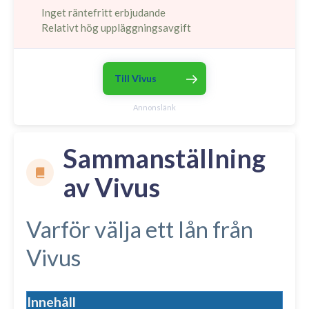
Inget räntefritt erbjudande
Relativt hög uppläggningsavgift
Till Vivus
Annonslänk
Sammanställning
av Vivus
Varför välja ett lån från
Vivus
Innehåll