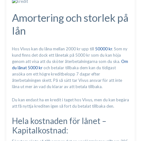
Amortering och storlek på
lån
Hos Vivus kan du låna mellan 2000 kr upp till
50000 kr
. Som ny
kund finns det dock ett lånetak på 5000 kr som du kan höja
genom att visa att du sköter återbetalningarna som du ska.
Om
du lånat 5000 kr
och betalar tillbaka dem kan du tidigast
ansöka om ett högre kreditbelopp 7 dagar efter
återbetalningen skett. På så sätt tar Vivus ansvar för att inte
låna ut mer än vad du klarar av att betala tillbaka.
Du kan endast ha en kredit i taget hos Vivus, men du kan begära
att få nyttja krediten igen så fort du betalat tillbaka den.
Hela kostnaden för lånet –
Kapitalkostnad: