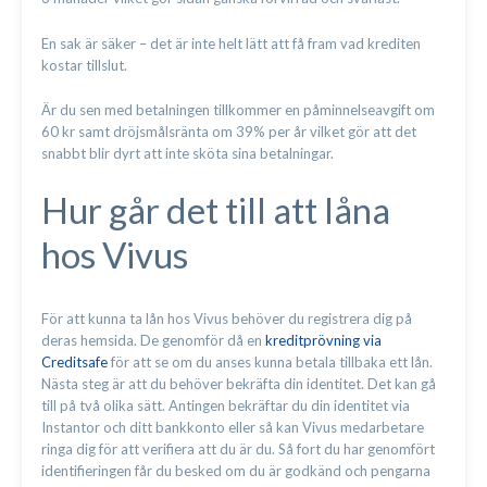
En sak är säker – det är inte helt lätt att få fram vad krediten
kostar tillslut.
Är du sen med betalningen tillkommer en påminnelseavgift om
60 kr samt dröjsmålsränta om 39% per år vilket gör att det
snabbt blir dyrt att inte sköta sina betalningar.
Hur går det till att låna
hos Vivus
För att kunna ta lån hos Vivus behöver du registrera dig på
deras hemsida. De genomför då en
kreditprövning via
Creditsafe
för att se om du anses kunna betala tillbaka ett lån.
Nästa steg är att du behöver bekräfta din identitet. Det kan gå
till på två olika sätt. Antingen bekräftar du din identitet via
Instantor och ditt bankkonto eller så kan Vivus medarbetare
ringa dig för att verifiera att du är du. Så fort du har genomfört
identifieringen får du besked om du är godkänd och pengarna