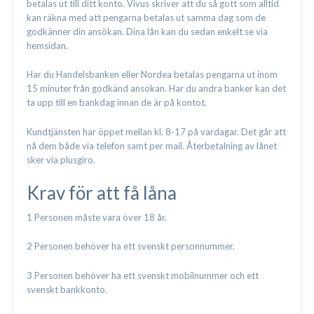
betalas ut till ditt konto. Vivus skriver att du så gott som alltid
kan räkna med att pengarna betalas ut samma dag som de
godkänner din ansökan. Dina lån kan du sedan enkelt se via
hemsidan.
Har du Handelsbanken eller Nordea betalas pengarna ut inom
15 minuter från godkänd ansökan. Har du andra banker kan det
ta upp till en bankdag innan de är på kontot.
Kundtjänsten har öppet mellan kl. 8-17 på vardagar. Det går att
nå dem både via telefon samt per mail. Återbetalning av lånet
sker via plusgiro.
Krav för att få låna
1 Personen måste vara över 18 år.
2 Personen behöver ha ett svenskt personnummer.
3 Personen behöver ha ett svenskt mobilnummer och ett
svenskt bankkonto.