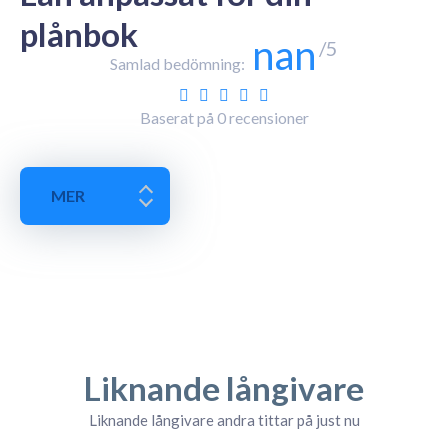
plånbok
nan
/5
Samlad bedömning:
Baserat på
0
recensioner
MER
Liknande långivare
Liknande långivare andra tittar på just nu