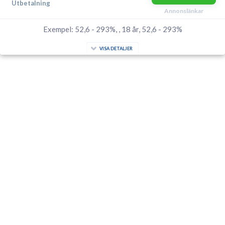
Utbetalning
Annonslänkar
Exempel: 52,6 - 293%, , 18 år, 52,6 - 293%
VISA DETALJER