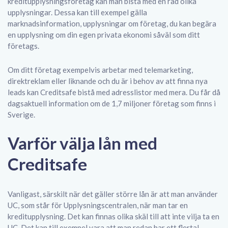
kreditupplysningsföretag kan man bistå med en rad olika
upplysningar. Dessa kan till exempel gälla
marknadsinformation, upplysningar om företag, du kan begära
en upplysning om din egen privata ekonomi såväl som ditt
företags.
Om ditt företag exempelvis arbetar med telemarketing,
direktreklam eller liknande och du är i behov av att finna nya
leads kan Creditsafe bistå med adresslistor med mera. Du får då
dagsaktuell information om de 1,7 miljoner företag som finns i
Sverige.
Varför välja lån med
Creditsafe
Vanligast, särskilt när det gäller större lån är att man använder
UC, som står för Upplysningscentralen, när man tar en
kreditupplysning. Det kan finnas olika skäl till att inte vilja ta en
UC. Det kan till exempel vara att man redan har ett flertal