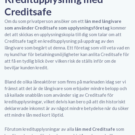
Creditsafe
Om du som privatperson ansöker om ett
lån med långivare
som använder Creditsafe som upplysningsföretag
kommer
det att skickas en upplysningskopia till dig som talar om att
Creditsafe tagit en kreditupplysning på uppdrag av den
långivare som begärt ut denna. Ett företag som vill veta vad en
ny kund har för betalningsmöjligheter kan anlita Creditsafe för
att få en tydlig blick över vilken risk de ställs inför om de
beviljar kunden kredit.
Bland de olika låneaktörer som finns på marknaden idag ser vi
främst att det är de långivare som erbjuder mindre belopp och
så kallade snabblån som använder sig av Creditsafe för
kreditupplysningar, vilket delvis kan bero på att din historiskt
deklarerade inkomst är av något mindre betydelse när du söker
ett mindre lån med kort löptid.
Förutom kreditupplysningar av alla
lån med Creditsafe
som