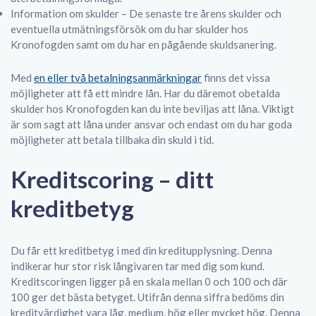
Information om skulder – De senaste tre årens skulder och
eventuella utmätningsförsök om du har skulder hos
Kronofogden samt om du har en pågående skuldsanering.
Med
en eller två betalningsanmärkningar
finns det vissa
möjligheter att få ett mindre lån. Har du däremot obetalda
skulder hos Kronofogden kan du inte beviljas att låna. Viktigt
är som sagt att låna under ansvar och endast om du har goda
möjligheter att betala tillbaka din skuld i tid.
Kreditscoring – ditt
kreditbetyg
Du får ett kreditbetyg i med din kreditupplysning. Denna
indikerar hur stor risk långivaren tar med dig som kund.
Kreditscoringen ligger på en skala mellan 0 och 100 och där
100 ger det bästa betyget. Utifrån denna siffra bedöms din
kreditvärdighet vara låg, medium, hög eller mycket hög. Denna