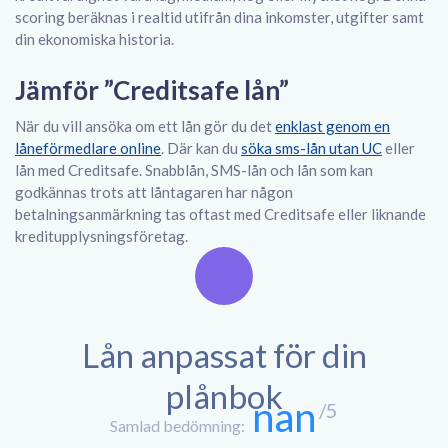
scoring beräknas i realtid utifrån dina inkomster, utgifter samt
din ekonomiska historia.
Jämför ”Creditsafe lån”
När du vill ansöka om ett lån gör du det
enklast genom en
låneförmedlare online
. Där kan du
söka sms-lån utan UC
eller
lån med Creditsafe. Snabblån, SMS-lån och lån som kan
godkännas trots att låntagaren har någon
betalningsanmärkning tas oftast med Creditsafe eller liknande
kreditupplysningsföretag.
Lån anpassat för din
plånbok
nan
/5
Samlad bedömning: