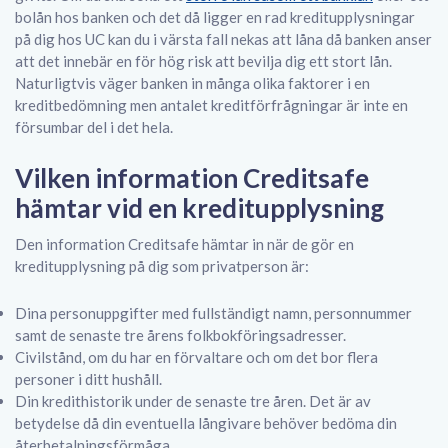
bolån hos banken och det då ligger en rad kreditupplysningar
på dig hos UC kan du i värsta fall nekas att låna då banken anser
att det innebär en för hög risk att bevilja dig ett stort lån.
Naturligtvis väger banken in många olika faktorer i en
kreditbedömning men antalet kreditförfrågningar är inte en
försumbar del i det hela.
Vilken information Creditsafe
hämtar vid en kreditupplysning
Den information Creditsafe hämtar in när de gör en
kreditupplysning på dig som privatperson är:
Dina personuppgifter med fullständigt namn, personnummer
samt de senaste tre årens folkbokföringsadresser.
Civilstånd, om du har en förvaltare och om det bor flera
personer i ditt hushåll.
Din kredithistorik under de senaste tre åren. Det är av
betydelse då din eventuella långivare behöver bedöma din
återbetalningsförmåga.