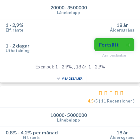
20000- 3500000
Lånebelopp
1 - 2,9%
18 år
Eff. ränte
Åldersgräns
Fortsätt
1 - 2 dagar
Utbetalning
Annonslänkar
Exempel: 1 - 2,9%, , 18 år, 1 - 2,9%
VISA DETALJER
4.5
/5 ( 11 Recensioner )
10000- 5000000
Lånebelopp
0,8% - 4,2% per månad
18 år
Eff. ränte
Åldersgräns