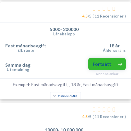
4.5
/5 ( 11 Recensioner )
5000- 200000
Lånebelopp
Fast månadsavgift
18 år
Eff. ränte
Åldersgräns
Fortsätt
Samma dag
Utbetalning
Annonslänkar
Exempel: Fast månadsavgift, , 18 år, Fast månadsavgift
VISA DETALJER
4.5
/5 ( 11 Recensioner )
10000- 10 000 000