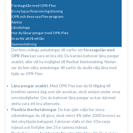
Företagslån med OPR-Flex
En ny typ av finansieringslösning
OPR och dess nya Flex-program
Räntor
Lånebelopp
Hur du lånar pengar med OPR-Flex
Krav för att få ett lån
Sammanfattning
Det finns många anledningar till varför ett
företagslån med
OPR-Flex
kan vara en bra idé. Du kanske behöver låna pengar
snabbt, eller vill ha möjlighet till flexibel återbetalning. Nedan
ser du fem olika anledningar till varför du skulle vilja låna med
hjälp av OPR-Flex:
Låna pengar snabbt.
Med OPR-Flex kan du få tillgång till
krediten samma dag som din ansökan, dock endast under vissa
omständigheter. Om du behöver låna pengar nu kan därmed
detta vara ett bra alternativ.
Flexibla återbetalningar.
Du kan själv välja hur stora
utbetalningar du vill göra, dock minst 4% (eller 2000 kronor) av
det utnyttjade beloppet. Fakturan ställs ut den 10:e varje
månad och förfaller den 25:e samma månad.