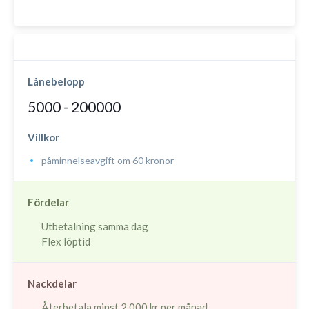
Lånebelopp
5000 - 200000
Villkor
påminnelseavgift om 60 kronor
Fördelar
Utbetalning samma dag
Flex löptid
Nackdelar
Återbetala minst 2 000 kr per månad