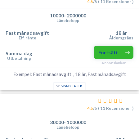
4.5
/5 ( 11 Recensioner )
10000- 2000000
Lånebelopp
Fast månadsavgift
18 år
Eff. ränte
Åldersgräns
Fortsätt
Samma dag
Utbetalning
Annonslänkar
Exempel: Fast månadsavgift, , 18 år, Fast månadsavgift
VISA DETALJER
4.5
/5 ( 11 Recensioner )
30000- 1000000
Lånebelopp