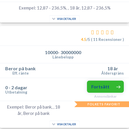
Exempel: 12,87 - 236,5%, , 18 år, 12,87 - 236,5%
VISA DETALJER
4.5
/5 ( 11 Recensioner )
10000- 30000000
Lånebelopp
Beror på bank
18 år
Eff. ränte
Åldersgräns
Fortsätt
0 - 2 dagar
Utbetalning
Annonslänkar
FOLKETS FAVORIT
Exempel: Beror på bank, , 18
år, Beror på bank
VISA DETALJER