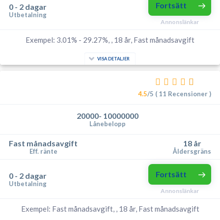
Fortsätt
0 - 2 dagar
Utbetalning
Annonslänkar
Exempel: 3.01% - 29.27%, , 18 år, Fast månadsavgift
VISA DETALJER
4.5
/5 ( 11 Recensioner )
20000- 10000000
Lånebelopp
Fast månadsavgift
18 år
Eff. ränte
Åldersgräns
Fortsätt
0 - 2 dagar
Utbetalning
Annonslänkar
Exempel: Fast månadsavgift, , 18 år, Fast månadsavgift