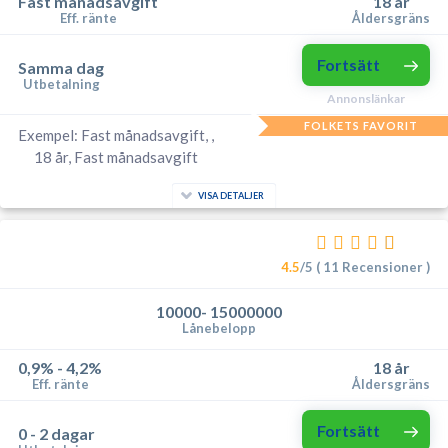
Fast månadsavgift
18 år
Eff. ränte
Åldersgräns
Fortsätt
Samma dag
Utbetalning
Annonslänkar
FOLKETS FAVORIT
Exempel: Fast månadsavgift, ,
18 år, Fast månadsavgift
VISA DETALJER
4.5
/5 ( 11 Recensioner )
10000- 15000000
Lånebelopp
0,9% - 4,2%
18 år
Eff. ränte
Åldersgräns
Fortsätt
0 - 2 dagar