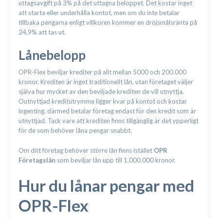
uttagsavgift på 3% på det uttagna beloppet. Det kostar inget
att starta eller underhålla kontot, men om du inte betalar
tillbaka pengarna enligt villkoren kommer en dröjsmålsränta på
24,9% att tas ut.
Lånebelopp
OPR-Flex beviljar krediter på allt mellan 5000 och 200.000
kronor. Krediten är inget traditionellt lån, utan företaget väljer
själva hur mycket av den beviljade krediten de vill utnyttja.
Outnyttjad kreditutrymme ligger kvar på kontot och kostar
ingenting, därmed betalar företag endast för den kredit som är
utnyttjad. Tack vare att krediten finns tillgänglig är det ypperligt
för de som behöver låna pengar snabbt.
Om ditt företag behöver större lån finns istället
OPR
Företagslån
som beviljar lån upp till 1.000.000 kronor.
Hur du lånar pengar med
OPR-Flex