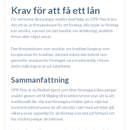
Krav för att få ett lån
För att kunna låna pengar snabbt med hjälp av OPR-Flex krävs
det att du är firmatecknare för ett företag. Alla typer av företag
kan ansöka, oavsett om det handlar om aktiebolag, enskilda
firmor eller något annat.
Den firmatecknare som ansöker om krediten fungerar som
borgensman för krediten, därmed måste den individ som
genomför ansökan för företaget vara kreditvärdig. Utöver
detta ställs inga krav på säkerheter.
Sammanfattning
OPR-Flex är en flexibel tjänst som låter företagare låna pengar
snabbt genom att få tillgång till kreditutrymme utan att ta ett
traditionellt lån. Här kan företagare istället själva välja hur
mycket kreditutrymme de vill utnyttja i takt med att tiden går,
vilket passar ypperligt för de företag som inte på förhand vet
hur mycket pengar de behöver.