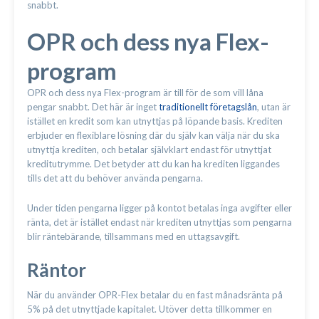
snabbt.
OPR och dess nya Flex-
program
OPR och dess nya Flex-program är till för de som vill låna
pengar snabbt. Det här är inget
traditionellt företagslån
, utan är
istället en kredit som kan utnyttjas på löpande basis. Krediten
erbjuder en flexiblare lösning där du själv kan välja när du ska
utnyttja krediten, och betalar självklart endast för utnyttjat
kreditutrymme. Det betyder att du kan ha krediten liggandes
tills det att du behöver använda pengarna.
Under tiden pengarna ligger på kontot betalas inga avgifter eller
ränta, det är istället endast när krediten utnyttjas som pengarna
blir räntebärande, tillsammans med en uttagsavgift.
Räntor
När du använder OPR-Flex betalar du en fast månadsränta på
5% på det utnyttjade kapitalet. Utöver detta tillkommer en