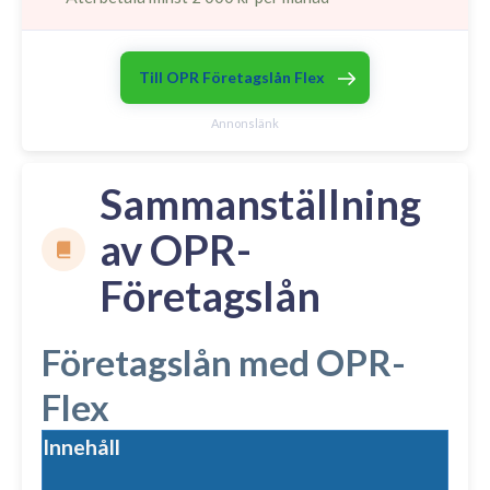
Till OPR Företagslån Flex
Annonslänk
Sammanställning
av OPR-
Företagslån
Företagslån med OPR-
Flex
Innehåll