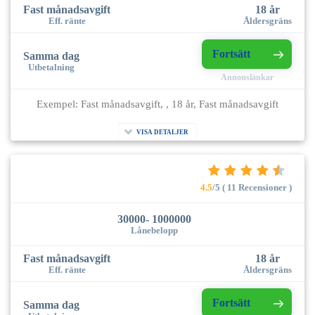
Fast månadsavgift
18 år
Eff. ränte
Åldersgräns
Fortsätt
Samma dag
Utbetalning
Annonslänkar
Exempel: Fast månadsavgift, , 18 år, Fast månadsavgift
VISA DETALJER
4.5
/5 ( 11 Recensioner )
30000- 1000000
Lånebelopp
Fast månadsavgift
18 år
Eff. ränte
Åldersgräns
Fortsätt
Samma dag