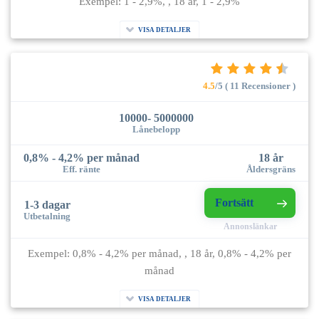
Exempel: 1 - 2,9%, , 18 år, 1 - 2,9%
VISA DETALJER
4.5
/5 ( 11 Recensioner )
10000- 5000000
Lånebelopp
0,8% - 4,2% per månad
18 år
Eff. ränte
Åldersgräns
Fortsätt
1-3 dagar
Utbetalning
Annonslänkar
Exempel: 0,8% - 4,2% per månad, , 18 år, 0,8% - 4,2% per
månad
VISA DETALJER