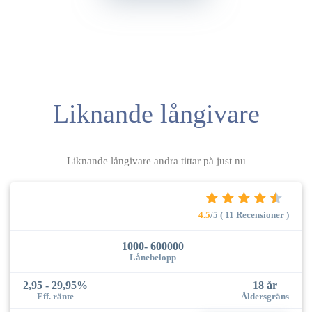
Liknande långivare
Liknande långivare andra tittar på just nu
4.5
/5 ( 11 Recensioner )
1000- 600000
Lånebelopp
2,95 - 29,95%
18 år
Eff. ränte
Åldersgräns