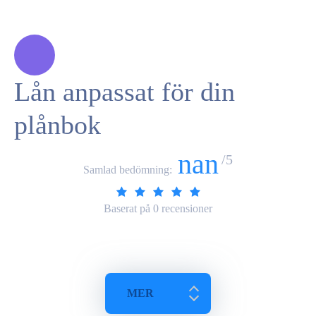
Lån anpassat för din
plånbok
nan
/5
Samlad bedömning:
Baserat på
0
recensioner
MER