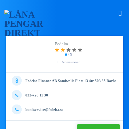
Fedelta
0
/ 5
0 Recensioner
Fedelta Finance AB Sandwalls Plats 13 4tr 503 35 Borås
033-720 11 30
kundservice@fedelta.se