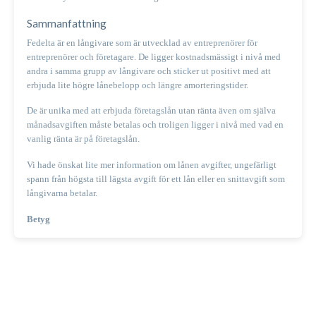
Sammanfattning
Fedelta är en långivare som är utvecklad av entreprenörer för
entreprenörer och företagare. De ligger kostnadsmässigt i nivå med
andra i samma grupp av långivare och sticker ut positivt med att
erbjuda lite högre lånebelopp och längre amorteringstider.
De är unika med att erbjuda företagslån utan ränta även om själva
månadsavgiften måste betalas och troligen ligger i nivå med vad en
vanlig ränta är på företagslån.
Vi hade önskat lite mer information om lånen avgifter, ungefärligt
spann från högsta till lägsta avgift för ett lån eller en snittavgift som
långivarna betalar.
Betyg