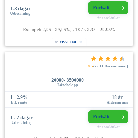
Fortsätt
1-3 dagar
Utbetalning
Annonslänkar
Exempel: 2,95 - 29,95%, , 18 år, 2,95 - 29,95%
VISA DETALJER
4.5
/5 ( 11 Recensioner )
20000- 3500000
Lånebelopp
1 - 2,9%
18 år
Eff. ränte
Åldersgräns
Fortsätt
1 - 2 dagar
Utbetalning
Annonslänkar