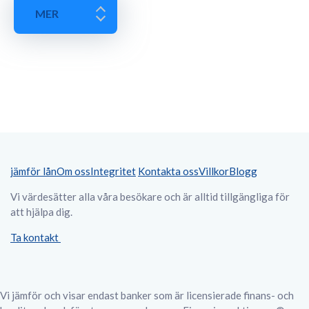
MER
jämför lån
Om oss
Integritet
Kontakta oss
Villkor
Blogg
Vi värdesätter alla våra besökare och är alltid tillgängliga för
att hjälpa dig.
Ta kontakt
Vi jämför och visar endast banker som är licensierade finans- och