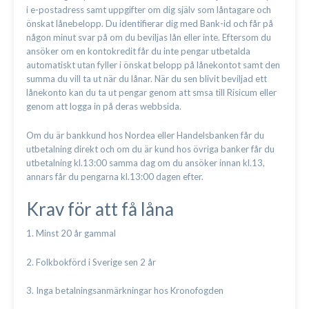
i e-postadress samt uppgifter om dig själv som låntagare och
önskat lånebelopp. Du identifierar dig med Bank-id och får på
någon minut svar på om du beviljas lån eller inte. Eftersom du
ansöker om en kontokredit får du inte pengar utbetalda
automatiskt utan fyller i önskat belopp på lånekontot samt den
summa du vill ta ut när du lånar. När du sen blivit beviljad ett
lånekonto kan du ta ut pengar genom att smsa till Risicum eller
genom att logga in på deras webbsida.
Om du är bankkund hos Nordea eller Handelsbanken får du
utbetalning direkt och om du är kund hos övriga banker får du
utbetalning kl.13:00 samma dag om du ansöker innan kl.13,
annars får du pengarna kl.13:00 dagen efter.
Krav för att få låna
1. Minst 20 år gammal
2. Folkbokförd i Sverige sen 2 år
3. Inga betalningsanmärkningar hos Kronofogden