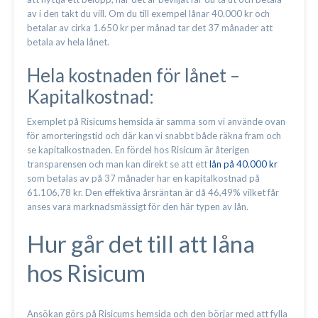
av i den takt du vill. Om du till exempel lånar 40.000 kr och
betalar av cirka 1.650 kr per månad tar det 37 månader att
betala av hela lånet.
Hela kostnaden för lånet –
Kapitalkostnad:
Exemplet på Risicums hemsida är samma som vi använde ovan
för amorteringstid och där kan vi snabbt både räkna fram och
se kapitalkostnaden. En fördel hos Risicum är återigen
transparensen och man kan direkt se att ett
lån på 40.000 kr
som betalas av på 37 månader har en kapitalkostnad på
61.106,78 kr. Den effektiva årsräntan är då 46,49% vilket får
anses vara marknadsmässigt för den här typen av lån.
Hur går det till att låna
hos Risicum
Ansökan görs på Risicums hemsida och den börjar med att fylla