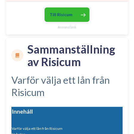
Till Risicum
Annonslänk
Sammanställning
av Risicum
Varför välja ett lån från
Risicum
Innehåll
Varför välja ett lån från Risicum